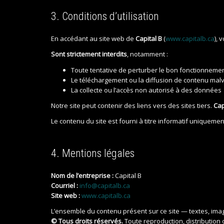
3. Conditions d’utilisation
En accédant au site web de
Capital B
(
www.capitalb.ca
), 
Sont strictement interdits
, notamment :
Toute tentative de perturber le bon fonctionnemen
Le téléchargement ou la diffusion de contenu malveil
La collecte ou l’accès non autorisé à des données
Notre site peut contenir des liens vers des sites tiers.
Cap
Le contenu du site est fourni à titre informatif uniquement
4. Mentions légales
Nom de l’entreprise :
Capital B
Courriel :
info@capitalb.ca
Site web :
www.capitalb.ca
L’ensemble du contenu présent sur ce site — textes, imag
© Tous droits réservés.
Toute reproduction, distribution o