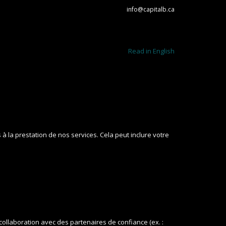
info@capitalb.ca
Read in English
 la prestation de nos services. Cela peut inclure votre
ollaboration avec des partenaires de confiance (ex. :