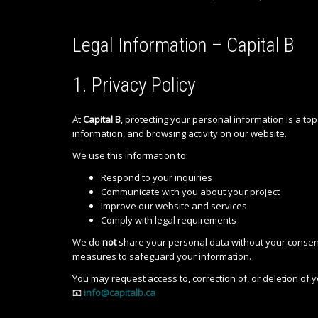
Legal Information – Capital B
1. Privacy Policy
At
Capital B
, protecting your personal information is a top
information, and browsing activity on our website.
We use this information to:
Respond to your inquiries
Communicate with you about your project
Improve our website and services
Comply with legal requirements
We do
not
share your personal data without your consent,
measures to safeguard your information.
You may request access to, correction of, or deletion of 
📧
info@capitalb.ca