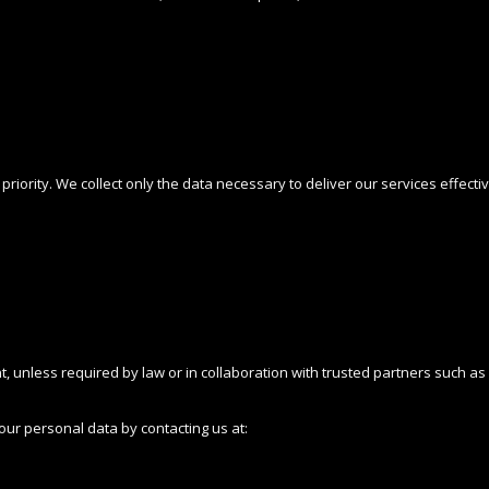
 priority. We collect only the data necessary to deliver our services effecti
 unless required by law or in collaboration with trusted partners such as
your personal data by contacting us at: