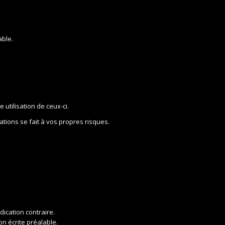
able.
 utilisation de ceux-ci.
mations se fait à vos propres risques.
ndication contraire.
on écrite préalable.