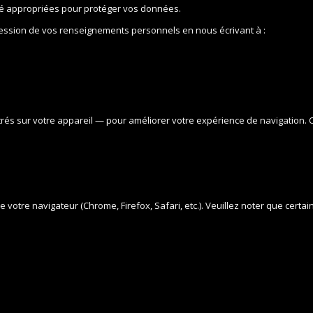
té appropriées pour protéger vos données.
ression de vos renseignements personnels en nous écrivant à :
trés sur votre appareil — pour améliorer votre expérience de navigation.
votre navigateur (Chrome, Firefox, Safari, etc.). Veuillez noter que certai