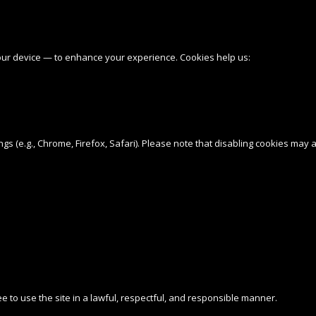
our device — to enhance your experience. Cookies help us:
s (e.g., Chrome, Firefox, Safari). Please note that disabling cookies may 
ee to use the site in a lawful, respectful, and responsible manner.